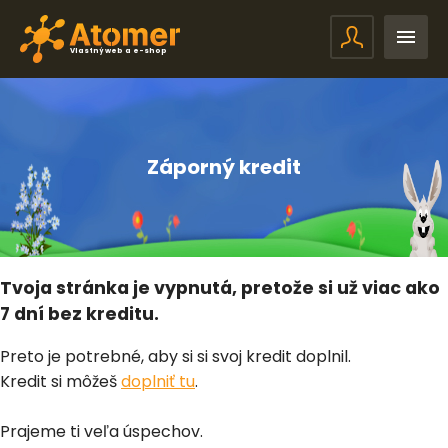
Vlastný web a e-shop
Záporný kredit
Tvoja stránka je vypnutá, pretože si už viac ako
7 dní bez kreditu.
Preto je potrebné, aby si si svoj kredit doplnil.
Kredit si môžeš
doplniť tu
.
Prajeme ti veľa úspechov.