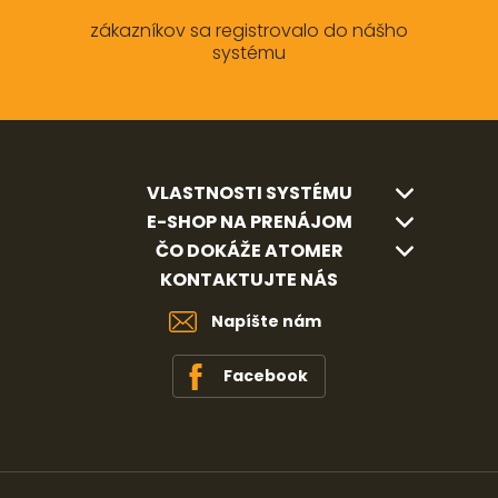
zákazníkov sa registrovalo do nášho
systému
VLASTNOSTI SYSTÉMU
E-SHOP NA PRENÁJOM
ČO DOKÁŽE ATOMER
KONTAKTUJTE NÁS
Napíšte nám
Facebook