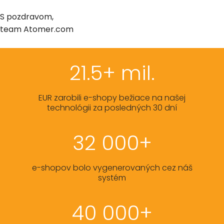
S pozdravom,
team Atomer.com
21.5+ mil.
EUR zarobili e-shopy bežiace na našej
technológii za posledných 30 dní
32 000+
e-shopov bolo vygenerovaných cez náš
systém
40 000+