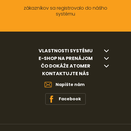
zákazníkov sa registrovalo do nášho
systému
VLASTNOSTI SYSTÉMU
E-SHOP NA PRENÁJOM
ČO DOKÁŽE ATOMER
KONTAKTUJTE NÁS
Napíšte nám
Facebook