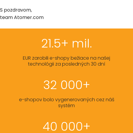
S pozdravom,
team Atomer.com
21.5+ mil.
EUR zarobili e-shopy bežiace na našej
technológii za posledných 30 dní
32 000+
e-shopov bolo vygenerovaných cez náš
systém
40 000+