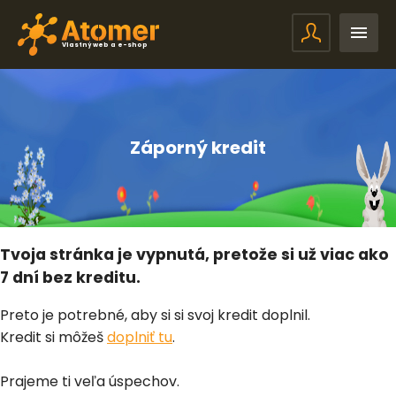
Vlastný web a e-shop
Záporný kredit
Tvoja stránka je vypnutá, pretože si už viac ako
7 dní bez kreditu.
Preto je potrebné, aby si si svoj kredit doplnil.
Kredit si môžeš
doplniť tu
.
Prajeme ti veľa úspechov.