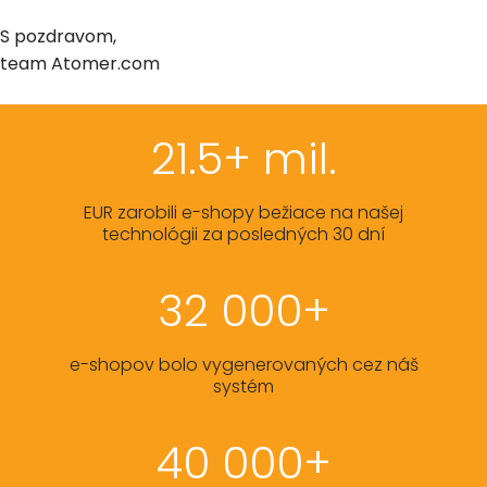
S pozdravom,
team Atomer.com
21.5+ mil.
EUR zarobili e-shopy bežiace na našej
technológii za posledných 30 dní
32 000+
e-shopov bolo vygenerovaných cez náš
systém
40 000+