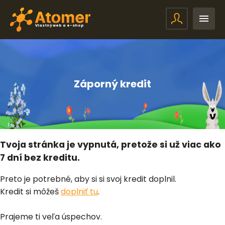
Vlastný web a e-shop
Záporný kredit
Tvoja stránka je vypnutá, pretože si už viac ako
7 dní bez kreditu.
Preto je potrebné, aby si si svoj kredit doplnil.
Kredit si môžeš
doplniť tu
.
Prajeme ti veľa úspechov.