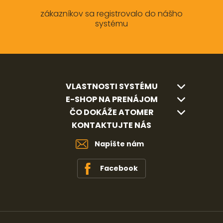
zákazníkov sa registrovalo do nášho
systému
VLASTNOSTI SYSTÉMU
E-SHOP NA PRENÁJOM
ČO DOKÁŽE ATOMER
KONTAKTUJTE NÁS
Napíšte nám
Facebook