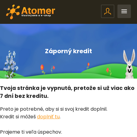
Vlastný web a e-shop
Záporný kredit
Tvoja stránka je vypnutá, pretože si už viac ako
7 dní bez kreditu.
Preto je potrebné, aby si si svoj kredit doplnil.
Kredit si môžeš
doplniť tu
.
Prajeme ti veľa úspechov.