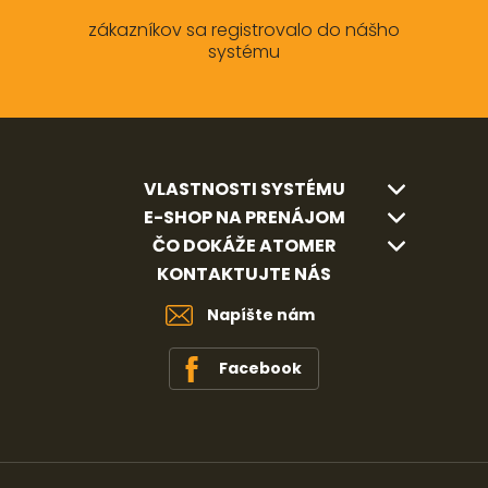
zákazníkov sa registrovalo do nášho
systému
VLASTNOSTI SYSTÉMU
E-SHOP NA PRENÁJOM
ČO DOKÁŽE ATOMER
KONTAKTUJTE NÁS
Napíšte nám
Facebook