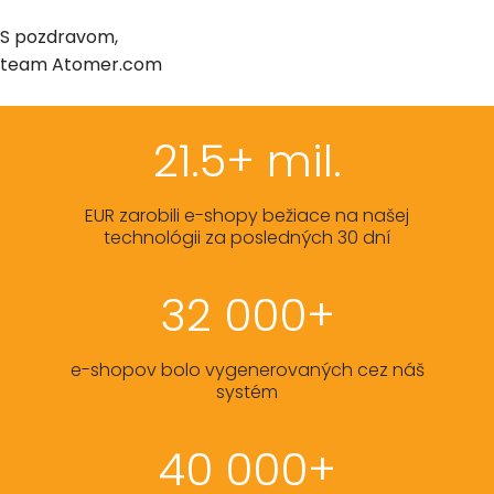
S pozdravom,
team Atomer.com
21.5+ mil.
EUR zarobili e-shopy bežiace na našej
technológii za posledných 30 dní
32 000+
e-shopov bolo vygenerovaných cez náš
systém
40 000+