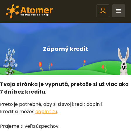
Vlastný web a e-shop
Záporný kredit
Tvoja stránka je vypnutá, pretože si už viac ako
7 dní bez kreditu.
Preto je potrebné, aby si si svoj kredit doplnil.
Kredit si môžeš
doplniť tu
.
Prajeme ti veľa úspechov.