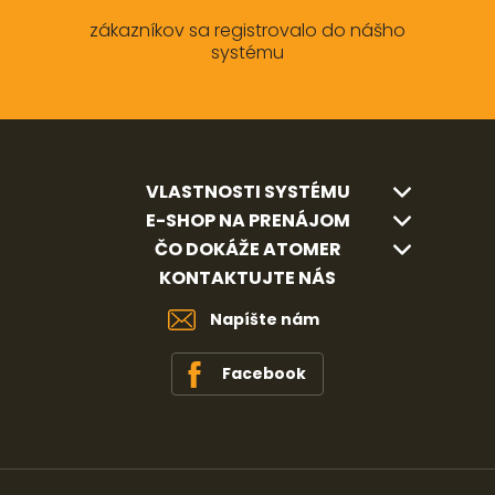
zákazníkov sa registrovalo do nášho
systému
VLASTNOSTI SYSTÉMU
E-SHOP NA PRENÁJOM
ČO DOKÁŽE ATOMER
KONTAKTUJTE NÁS
Napíšte nám
Facebook