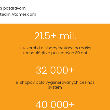
S pozdravom,
team Atomer.com
21.5+ mil.
EUR zarobili e-shopy bežiace na našej
technológii za posledných 30 dní
32 000+
e-shopov bolo vygenerovaných cez náš
systém
40 000+