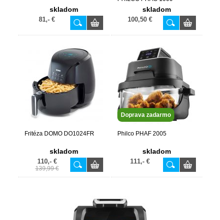
skladom
skladom
81,- €
100,50 €
Doprava zadarmo
Fritéza DOMO DO1024FR
Philco PHAF 2005
skladom
skladom
110,- €
111,- €
139,99 €