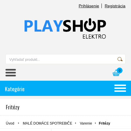
Prihlásenie
Registrácia
0
Kategórie
Fritézy
Úvod
MALÉ DOMÁCE SPOTREBIČE
Varenie
Fritézy