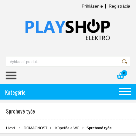
Prihlásenie
Registrácia
0
Kategórie
Sprchové tyče
Úvod
DOMÁCNOSŤ
Kúpeľňa a WC
Sprchové tyče