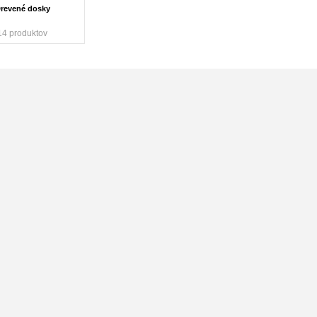
revené dosky
14 produktov