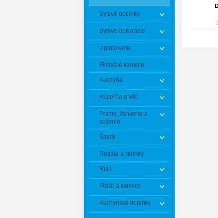
D
Bytové doplnky
Bytové dekorácie
Upratovanie
Filtračné kanvice
Kuchyňa
Kúpeľňa a WC
Pranie, žehlenie a
sušenie
Šatník
Regále a skrinky
Riad
Fľaše a kanvice
Kuchynské doplnky