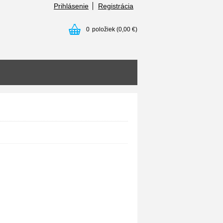
Prihlásenie
Registrácia
0
položiek
(0,00 €)