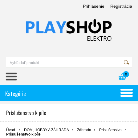
Prihlásenie
Registrácia
0
Kategórie
Príslušenstvo k píle
Úvod
DOM, HOBBY A ZÁHRADA
Záhrada
Príslušenstvo
Príslušenstvo k píle