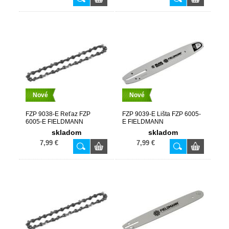
Nové
Nové
FZP 9038-E Reťaz FZP
FZP 9039-E Lišta FZP 6005-
6005-E FIELDMANN
E FIELDMANN
skladom
skladom
7,99 €
7,99 €