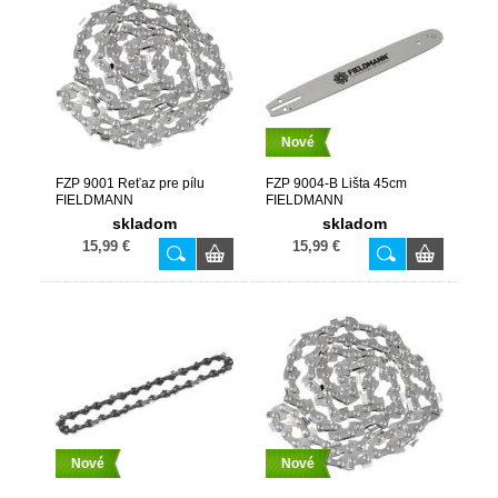
Nové
FZP 9001 Reťaz pre pílu
FZP 9004-B Lišta 45cm
FIELDMANN
FIELDMANN
skladom
skladom
15,99 €
15,99 €
Nové
Nové