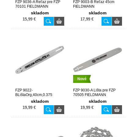
FZP 9036-A Reťaz pre FZP
FZP 9003-B Reťaz 45cm
70101 FIELDMANN
FIELDMANN
skladom
skladom
15,99 €
17,99 €
Nové
FZP 9022-
FZP 9030-A Lišta pre FZP
BLištaOrg,40cm,0.375
70505 FIELDMANN
FIELDMANN
skladom
skladom
19,99 €
19,99 €