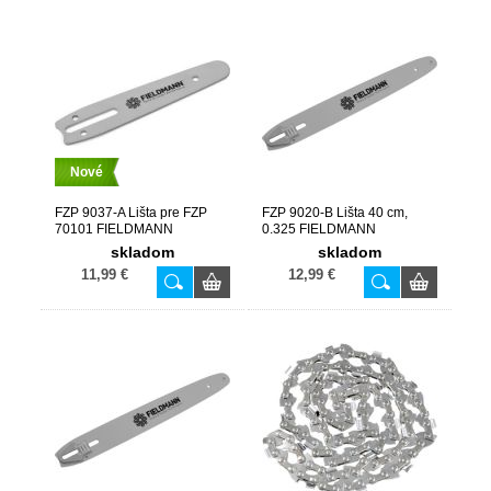
Nové
FZP 9037-A Lišta pre FZP
FZP 9020-B Lišta 40 cm,
70101 FIELDMANN
0.325 FIELDMANN
skladom
skladom
11,99 €
12,99 €