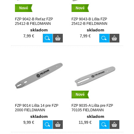
Nové
Nové
FZP 9042-B Reťaz FZP
FZP 9043-B Lišta FZP
25412-B FIELDMANN
25412-B FIELDMANN
skladom
skladom
7,99 €
7,99 €
Nové
FZP 9014 Lišta 14 pre FZP
FZP 9035-A Lišta pre FZP
2000 FIELDMANN
70105 FIELDMANN
skladom
skladom
9,99 €
11,99 €