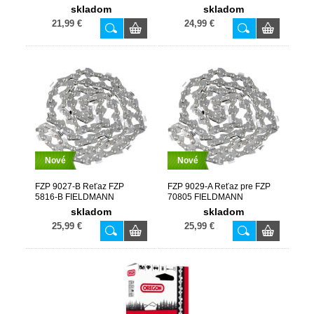
skladom
skladom
21,99 €
24,99 €
Nové
Nové
FZP 9027-B Reťaz FZP
FZP 9029-A Reťaz pre FZP
5816-B FIELDMANN
70805 FIELDMANN
skladom
skladom
25,99 €
25,99 €