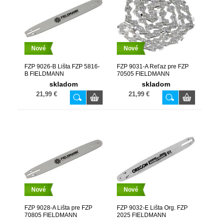
Nové
Nové
FZP 9026-B Lišta FZP 5816-
FZP 9031-A Reťaz pre FZP
B FIELDMANN
70505 FIELDMANN
skladom
skladom
21,99 €
21,99 €
Nové
Nové
FZP 9028-A Lišta pre FZP
FZP 9032-E Lišta Org. FZP
70805 FIELDMANN
2025 FIELDMANN