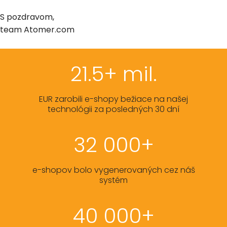
S pozdravom,
team Atomer.com
21.5+ mil.
EUR zarobili e-shopy bežiace na našej
technológii za posledných 30 dní
32 000+
e-shopov bolo vygenerovaných cez náš
systém
40 000+