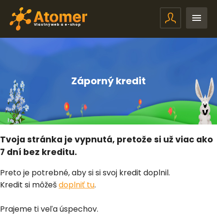
Vlastný web a e-shop
Záporný kredit
Tvoja stránka je vypnutá, pretože si už viac ako
7 dní bez kreditu.
Preto je potrebné, aby si si svoj kredit doplnil.
Kredit si môžeš
doplniť tu
.
Prajeme ti veľa úspechov.