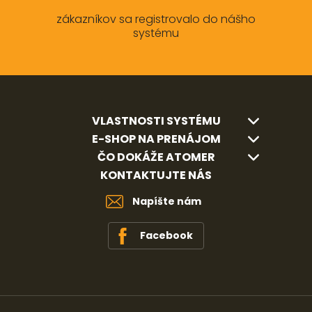
zákazníkov sa registrovalo do nášho
systému
VLASTNOSTI SYSTÉMU
E-SHOP NA PRENÁJOM
ČO DOKÁŽE ATOMER
KONTAKTUJTE NÁS
Napíšte nám
Facebook