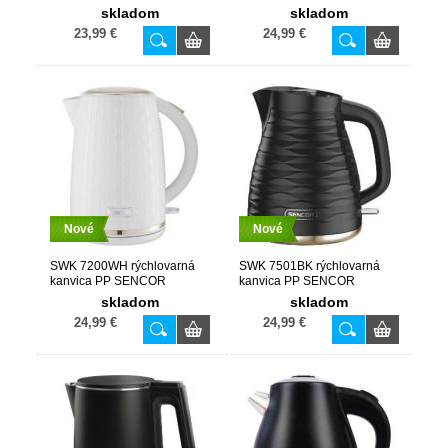
skladom
skladom
23,99 €
24,99 €
Nové
Nové
SWK 7200WH rýchlovarná
SWK 7501BK rýchlovarná
kanvica PP SENCOR
kanvica PP SENCOR
skladom
skladom
24,99 €
24,99 €