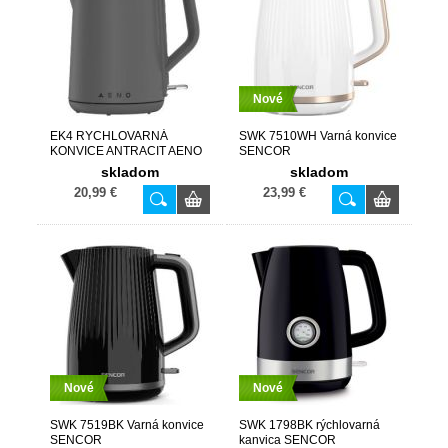
Nové
EK4 RYCHLOVARNÁ
SWK 7510WH Varná konvice
KONVICE ANTRACIT AENO
SENCOR
skladom
skladom
20,99 €
23,99 €
Nové
Nové
SWK 7519BK Varná konvice
SWK 1798BK rýchlovarná
SENCOR
kanvica SENCOR