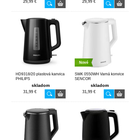
29,99 €
29,99 €
Nové
HD9318/20 plastová kanvica
SWK 0550WH Varná konvice
PHILIPS
SENCOR
skladom
skladom
31,99 €
31,99 €