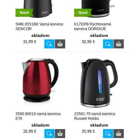
Nové
Nové
SWK 0551BK Varná konvice
K17DPB Rýchlovarná
SENCOR
kanvica GORENJE
skladom
skladom
31,99 €
32,90 €
3590.90010 varná kanvica
22591-70 varná kanvica
ETA
Russell Hobbs
skladom
skladom
32,99 €
35,99 €