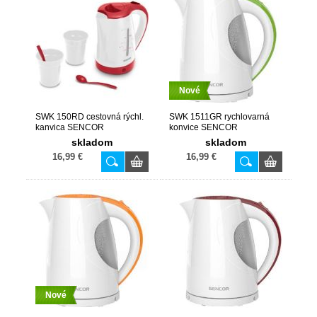
Nové
SWK 150RD cestovná rýchl.
SWK 1511GR rychlovarná
kanvica SENCOR
konvice SENCOR
skladom
skladom
16,99 €
16,99 €
Nové