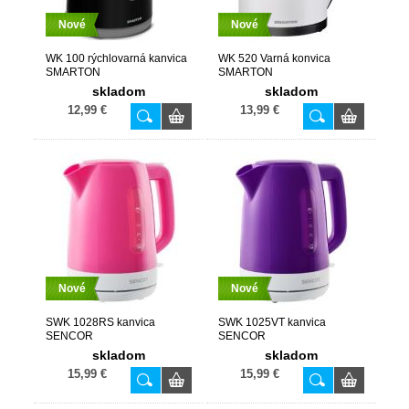
Nové
Nové
WK 100 rýchlovarná kanvica
WK 520 Varná konvica
SMARTON
SMARTON
skladom
skladom
12,99 €
13,99 €
Nové
Nové
SWK 1028RS kanvica
SWK 1025VT kanvica
SENCOR
SENCOR
skladom
skladom
15,99 €
15,99 €