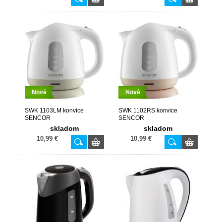
Nové
Nové
SWK 1103LM konvice
SWK 1102RS konvice
SENCOR
SENCOR
skladom
skladom
10,99 €
10,99 €