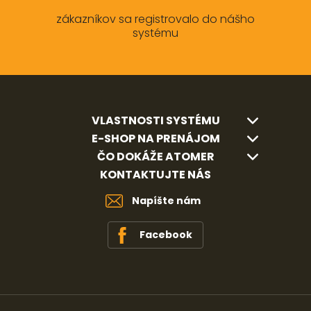
zákazníkov sa registrovalo do nášho
systému
VLASTNOSTI SYSTÉMU
E-SHOP NA PRENÁJOM
ČO DOKÁŽE ATOMER
KONTAKTUJTE NÁS
Napíšte nám
Facebook