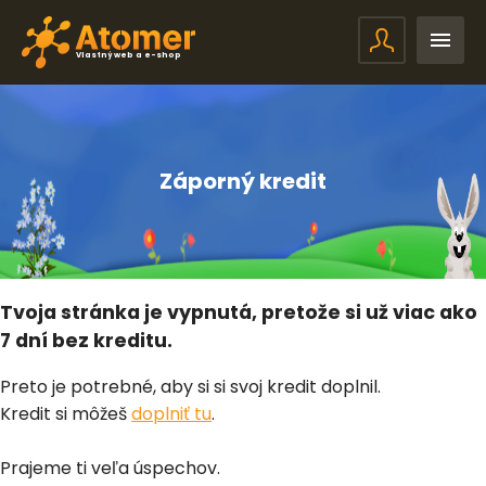
Vlastný web a e-shop
Záporný kredit
Tvoja stránka je vypnutá, pretože si už viac ako
7 dní bez kreditu.
Preto je potrebné, aby si si svoj kredit doplnil.
Kredit si môžeš
doplniť tu
.
Prajeme ti veľa úspechov.