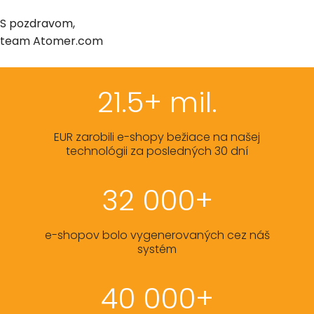
S pozdravom,
team Atomer.com
21.5+ mil.
EUR zarobili e-shopy bežiace na našej
technológii za posledných 30 dní
32 000+
e-shopov bolo vygenerovaných cez náš
systém
40 000+