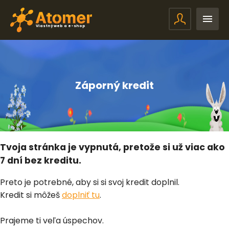
Vlastný web a e-shop
Záporný kredit
Tvoja stránka je vypnutá, pretože si už viac ako
7 dní bez kreditu.
Preto je potrebné, aby si si svoj kredit doplnil.
Kredit si môžeš
doplniť tu
.
Prajeme ti veľa úspechov.