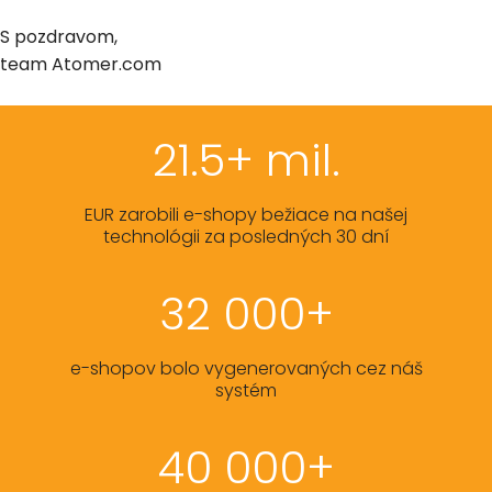
S pozdravom,
team Atomer.com
21.5+ mil.
EUR zarobili e-shopy bežiace na našej
technológii za posledných 30 dní
32 000+
e-shopov bolo vygenerovaných cez náš
systém
40 000+