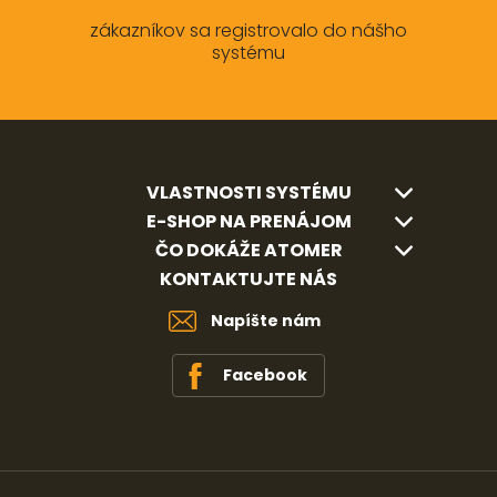
zákazníkov sa registrovalo do nášho
systému
VLASTNOSTI SYSTÉMU
E-SHOP NA PRENÁJOM
ČO DOKÁŽE ATOMER
KONTAKTUJTE NÁS
Napíšte nám
Facebook