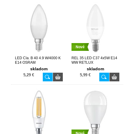
Nové
LED Cla. B 40 4.9 W/4000 K
REL 35 LED C37 4x5W E14
E14 OSRAM
WW RETLUX
skladom
skladom
5,29 €
5,99 €
Nové