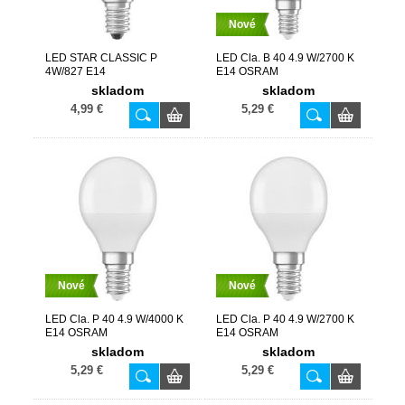
Nové
LED STAR CLASSIC P
LED Cla. B 40 4.9 W/2700 K
4W/827 E14
E14 OSRAM
skladom
skladom
4,99 €
5,29 €
Nové
Nové
LED Cla. P 40 4.9 W/4000 K
LED Cla. P 40 4.9 W/2700 K
E14 OSRAM
E14 OSRAM
skladom
skladom
5,29 €
5,29 €