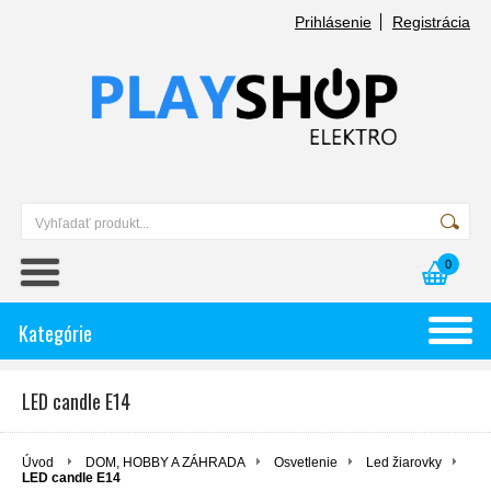
Prihlásenie
Registrácia
0
Kategórie
LED candle E14
Úvod
DOM, HOBBY A ZÁHRADA
Osvetlenie
Led žiarovky
LED candle E14