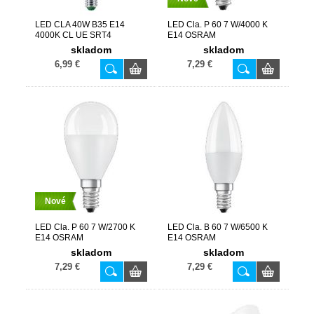
LED CLA 40W B35 E14
LED Cla. P 60 7 W/4000 K
4000K CL UE SRT4
E14 OSRAM
skladom
skladom
6,99 €
7,29 €
Nové
LED Cla. P 60 7 W/2700 K
LED Cla. B 60 7 W/6500 K
E14 OSRAM
E14 OSRAM
skladom
skladom
7,29 €
7,29 €