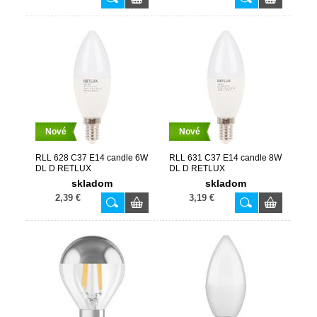
Nové
Nové
RLL 628 C37 E14 candle 6W
RLL 631 C37 E14 candle 8W
DL D RETLUX
DL D RETLUX
skladom
skladom
2,39 €
3,19 €