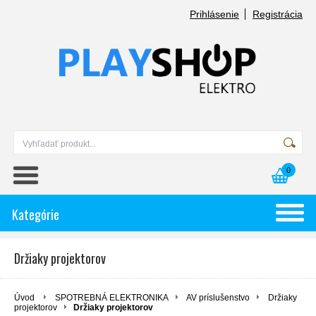
Prihlásenie
Registrácia
0
Kategórie
Držiaky projektorov
Úvod
SPOTREBNÁ ELEKTRONIKA
AV príslušenstvo
Držiaky
projektorov
Držiaky projektorov