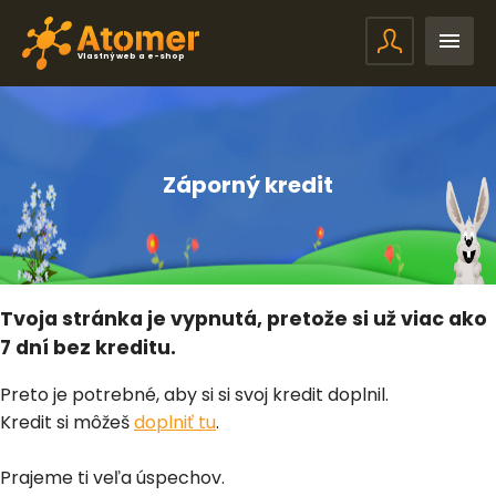
Vlastný web a e-shop
Záporný kredit
Tvoja stránka je vypnutá, pretože si už viac ako
7 dní bez kreditu.
Preto je potrebné, aby si si svoj kredit doplnil.
Kredit si môžeš
doplniť tu
.
Prajeme ti veľa úspechov.