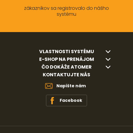
zákazníkov sa registrovalo do nášho
systému
VLASTNOSTI SYSTÉMU
E-SHOP NA PRENÁJOM
ČO DOKÁŽE ATOMER
KONTAKTUJTE NÁS
Napíšte nám
Facebook