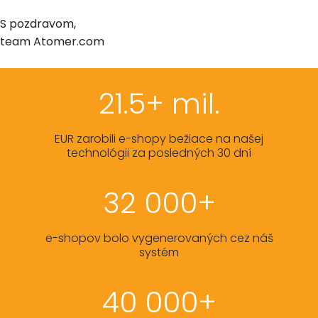
S pozdravom,
team Atomer.com
21.5+ mil.
EUR zarobili e-shopy bežiace na našej
technológii za posledných 30 dní
32 000+
e-shopov bolo vygenerovaných cez náš
systém
40 000+