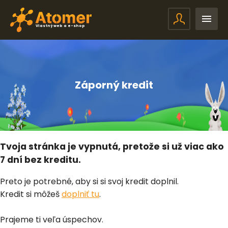
Vlastný web a e-shop
Záporný kredit
Tvoja stránka je vypnutá, pretože si už viac ako
7 dní bez kreditu.
Preto je potrebné, aby si si svoj kredit doplnil.
Kredit si môžeš
doplniť tu
.
Prajeme ti veľa úspechov.