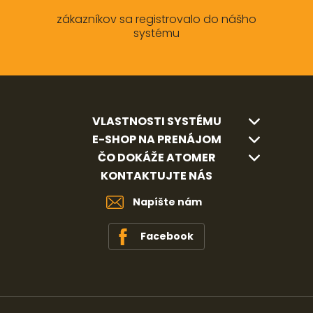
zákazníkov sa registrovalo do nášho
systému
VLASTNOSTI SYSTÉMU
E-SHOP NA PRENÁJOM
ČO DOKÁŽE ATOMER
KONTAKTUJTE NÁS
Napíšte nám
Facebook