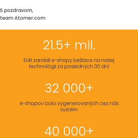
S pozdravom,
team Atomer.com
21.5+ mil.
EUR zarobili e-shopy bežiace na našej
technológii za posledných 30 dní
32 000+
e-shopov bolo vygenerovaných cez náš
systém
40 000+