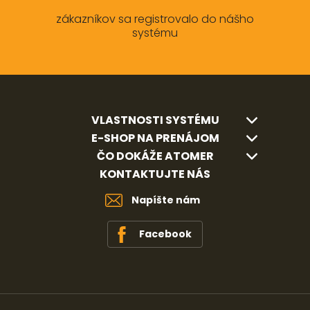
zákazníkov sa registrovalo do nášho
systému
VLASTNOSTI SYSTÉMU
E-SHOP NA PRENÁJOM
ČO DOKÁŽE ATOMER
KONTAKTUJTE NÁS
Napíšte nám
Facebook