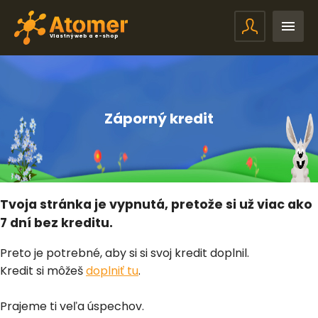
Vlastný web a e-shop
Záporný kredit
Tvoja stránka je vypnutá, pretože si už viac ako
7 dní bez kreditu.
Preto je potrebné, aby si si svoj kredit doplnil.
Kredit si môžeš
doplniť tu
.
Prajeme ti veľa úspechov.