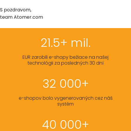
S pozdravom,
team Atomer.com
21.5+ mil.
EUR zarobili e-shopy bežiace na našej
technológii za posledných 30 dní
32 000+
e-shopov bolo vygenerovaných cez náš
systém
40 000+