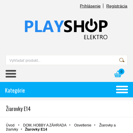
Prihlásenie
Registrácia
0
Kategórie
Žiarovky E14
Úvod
DOM, HOBBY A ZÁHRADA
Osvetlenie
Žiarovky a
žiarivky
Žiarovky E14