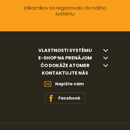
zákazníkov sa registrovalo do nášho
systému
VLASTNOSTI SYSTÉMU
E-SHOP NA PRENÁJOM
ČO DOKÁŽE ATOMER
KONTAKTUJTE NÁS
Napíšte nám
Facebook