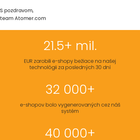
S pozdravom,
team Atomer.com
21.5+ mil.
EUR zarobili e-shopy bežiace na našej
technológii za posledných 30 dní
32 000+
e-shopov bolo vygenerovaných cez náš
systém
40 000+