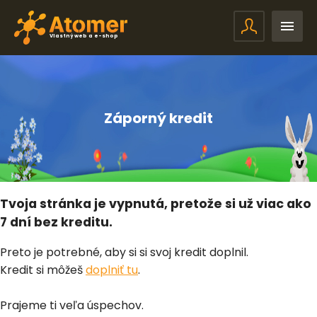
Vlastný web a e-shop
Záporný kredit
Tvoja stránka je vypnutá, pretože si už viac ako
7 dní bez kreditu.
Preto je potrebné, aby si si svoj kredit doplnil.
Kredit si môžeš
doplniť tu
.
Prajeme ti veľa úspechov.