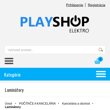
Prihlásenie
Registrácia
0
Kategórie
Laminátory
Úvod
POČÍTAČE A KANCELÁRIA
Kancelária a obchod
Laminátory