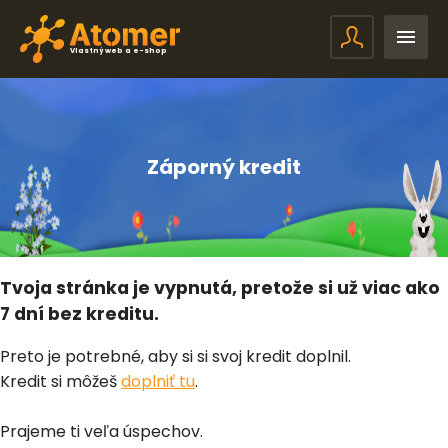
Vlastný web a e-shop
Záporný kredit
Tvoja stránka je vypnutá, pretože si už viac ako
7 dní bez kreditu.
Preto je potrebné, aby si si svoj kredit doplnil.
Kredit si môžeš
doplniť tu
.
Prajeme ti veľa úspechov.