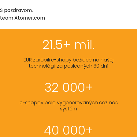
S pozdravom,
team Atomer.com
21.5+ mil.
EUR zarobili e-shopy bežiace na našej
technológii za posledných 30 dní
32 000+
e-shopov bolo vygenerovaných cez náš
systém
40 000+