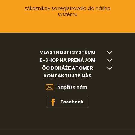
zákazníkov sa registrovalo do nášho
systému
VLASTNOSTI SYSTÉMU
E-SHOP NA PRENÁJOM
ČO DOKÁŽE ATOMER
KONTAKTUJTE NÁS
Napíšte nám
Facebook