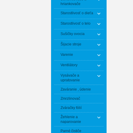
hriankovače
Starostlivosť o dieťa
Starostlivosť o telo
Sušičky ovocia
Šijacie stroje
Varenie
Ventilátory
Vysávače a
upratovanie
Zaváranie , údenie
Zmrzlinovač
Zváračky fólií
Žehlenie a
naparovanie
Parné čističe