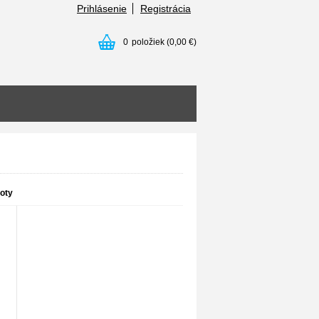
Prihlásenie
Registrácia
0
položiek
(0,00 €)
oty