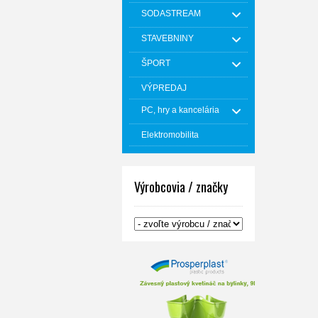
SODASTREAM
STAVEBNINY
ŠPORT
VÝPREDAJ
PC, hry a kancelária
Elektromobilita
Výrobcovia / značky