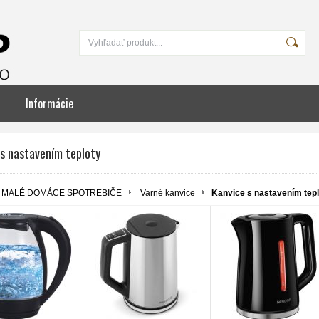
Informácie
 s nastavením teploty
MALÉ DOMÁCE SPOTREBIČE
Varné kanvice
Kanvice s nastavením tepl