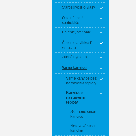
Starostlivosť o vlasy
Ostatné malé
spotrebiče
Holenie, strihanie
Čistenie a vlhkosť
vzduchu
Zubná hygiena
Varné kanvice
Varné kanvice bez
nastavenia teploty
Kanvice s
nastavením
teploty
Sklenené smart
kanvice
Nerezové smart
kanvice