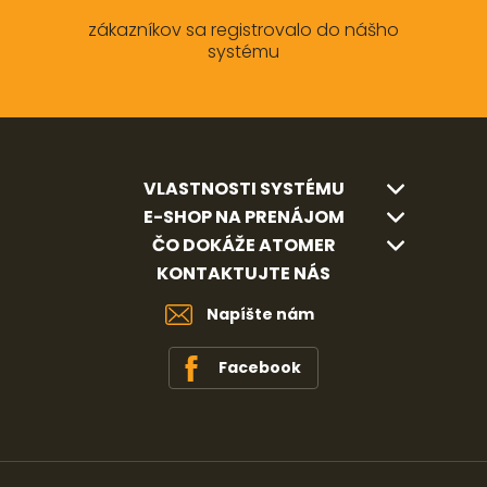
zákazníkov sa registrovalo do nášho
systému
VLASTNOSTI SYSTÉMU
E-SHOP NA PRENÁJOM
ČO DOKÁŽE ATOMER
KONTAKTUJTE NÁS
Napíšte nám
Facebook