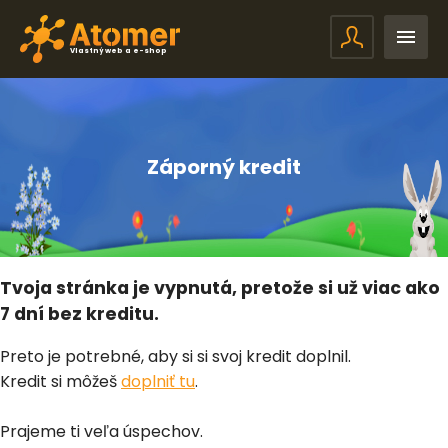
Vlastný web a e-shop
Záporný kredit
Tvoja stránka je vypnutá, pretože si už viac ako
7 dní bez kreditu.
Preto je potrebné, aby si si svoj kredit doplnil.
Kredit si môžeš
doplniť tu
.
Prajeme ti veľa úspechov.