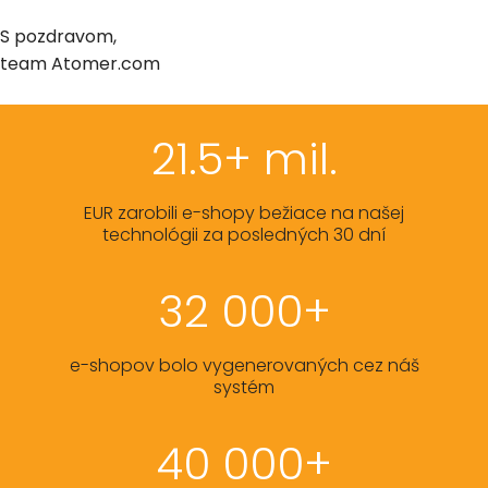
S pozdravom,
team Atomer.com
21.5+ mil.
EUR zarobili e-shopy bežiace na našej
technológii za posledných 30 dní
32 000+
e-shopov bolo vygenerovaných cez náš
systém
40 000+