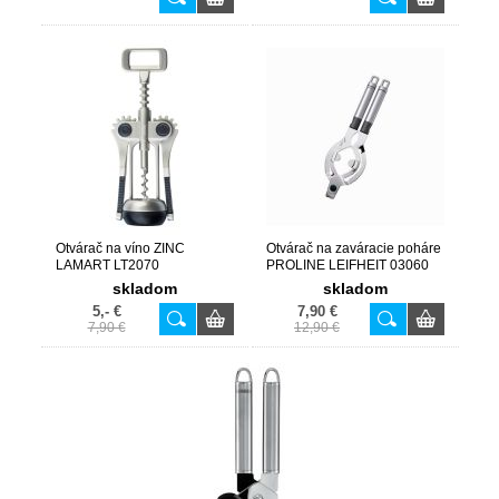
Otvárač na víno ZINC
Otvárač na zaváracie poháre
LAMART LT2070
PROLINE LEIFHEIT 03060
skladom
skladom
5,- €
7,90 €
7,90 €
12,90 €