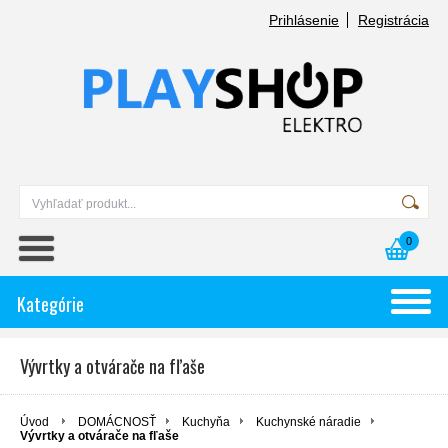
Prihlásenie
Registrácia
0
Kategórie
Vývrtky a otvárače na fľaše
Úvod
DOMÁCNOSŤ
Kuchyňa
Kuchynské náradie
Vývrtky a otvárače na fľaše