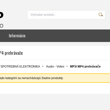
Informácie
4 prehrávače
SPOTREBNÁ ELEKTRONIKA
Audio - Video
MP3/ MP4 prehrávače
tejto kategórii sa nenachádzajú žiadne produkty.