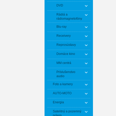
DVD
Rádiá a
rádiomagnetofóny
Blu-ray
Receivery
Reprosústavy
Domáce kino
MM centrá
Príslušenstvo
audio
Foto a kamery
AUTO-MOTO
Energia
Satelitný a pozemný
príjem