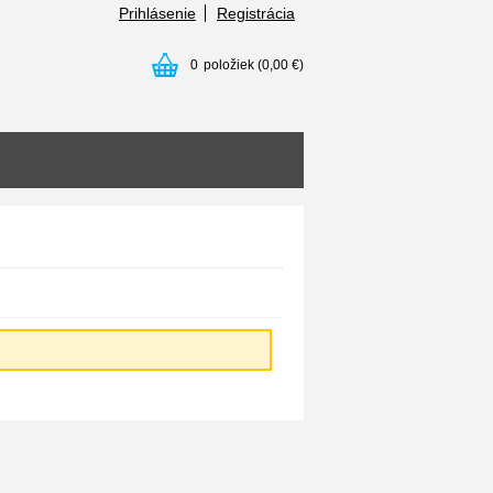
Prihlásenie
Registrácia
0
položiek
(0,00 €)