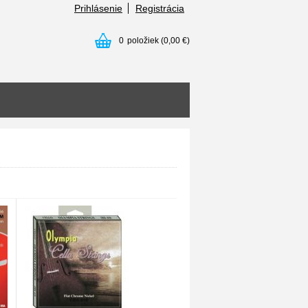
Prihlásenie
Registrácia
0
položiek
(0,00 €)