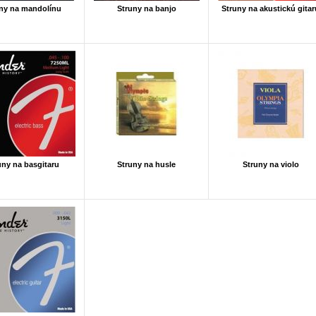
ny na mandolínu
Struny na banjo
Struny na akustickú gitar
uny na basgitaru
Struny na husle
Struny na violo