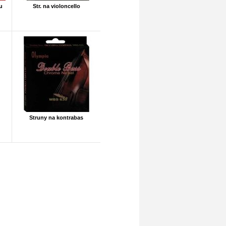
u
Str. na violoncello
Struny na kontrabas