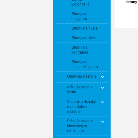
Struny 
violoncello
Struny na
basgitaru
Struny na husle
Struny na violo
Struny na
kontrabas
Struny na
elektrickú gitaru
Obaly na nástroje
Príslušenstvo k
bicím
Stojany a držiaky
na hudobné
nástroje
Príslušenstvo ku
klávesovým
nástrojom