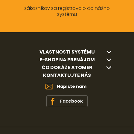
zákazníkov sa registrovalo do nášho
systému
VLASTNOSTI SYSTÉMU
E-SHOP NA PRENÁJOM
ČO DOKÁŽE ATOMER
KONTAKTUJTE NÁS
Napíšte nám
Facebook