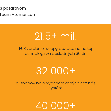
S pozdravom,
team Atomer.com
21.5+ mil.
EUR zarobili e-shopy bežiace na našej
technológii za posledných 30 dní
32 000+
e-shopov bolo vygenerovaných cez náš
systém
40 000+