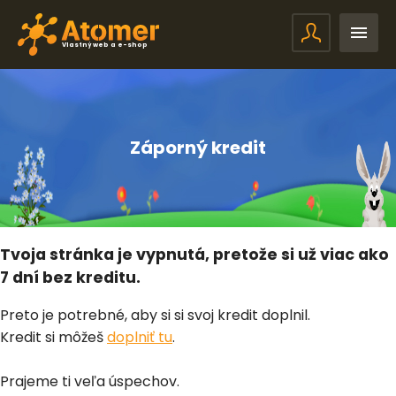
Vlastný web a e-shop
Záporný kredit
Tvoja stránka je vypnutá, pretože si už viac ako
7 dní bez kreditu.
Preto je potrebné, aby si si svoj kredit doplnil.
Kredit si môžeš
doplniť tu
.
Prajeme ti veľa úspechov.