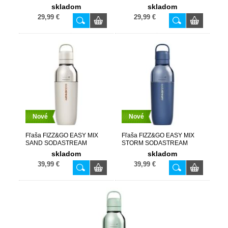
skladom
skladom
29,99 €
29,99 €
Nové
Nové
Fľaša FIZZ&GO EASY MIX
Fľaša FIZZ&GO EASY MIX
SAND SODASTREAM
STORM SODASTREAM
skladom
skladom
39,99 €
39,99 €