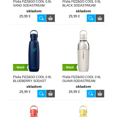
Fľaša FIZZ&GO COOL 0,9L
Fľaša FIZZ&GO COOL 0.9L
SAND SODASTREAM
BLACK SODASTREAM
skladom
skladom
29,99 €
29,99 €
Nové
Nové
Fľaša FIZZ&GO COOL 0.9L
Fľaša FIZZ&GO COOL 0.9L
BLUEBERRY SODAST
GUAVA SODASTREAM
skladom
skladom
29,99 €
29,99 €