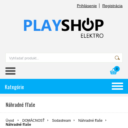
Prihlásenie
Registrácia
0
Kategórie
Náhradné fľaše
Úvod
DOMÁCNOSŤ
Sodastream
Náhradné fľaše
Náhradné fľaše