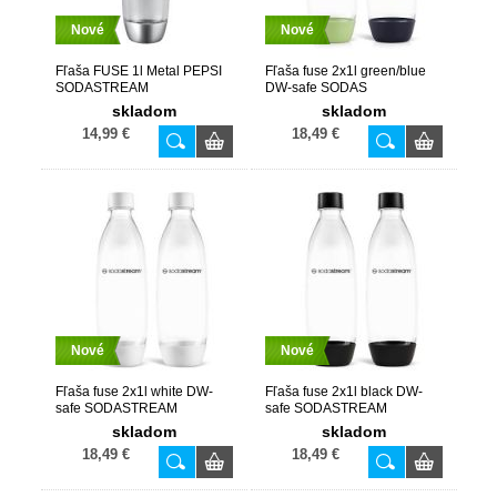
Nové
Nové
Fľaša FUSE 1l Metal PEPSI
Fľaša fuse 2x1l green/blue
SODASTREAM
DW-safe SODAS
skladom
skladom
14,99 €
18,49 €
Nové
Nové
Fľaša fuse 2x1l white DW-
Fľaša fuse 2x1l black DW-
safe SODASTREAM
safe SODASTREAM
skladom
skladom
18,49 €
18,49 €