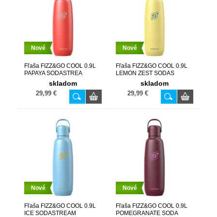
Nové
Nové
Fľaša FIZZ&GO COOL 0.9L
Fľaša FIZZ&GO COOL 0.9L
PAPAYA SODASTREA
LEMON ZEST SODAS
skladom
skladom
29,99 €
29,99 €
Nové
Nové
Fľaša FIZZ&GO COOL 0.9L
Fľaša FIZZ&GO COOL 0.9L
ICE SODASTREAM
POMEGRANATE SODA