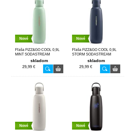
Nové
Nové
Fľaša FIZZ&GO COOL 0,9L
Fľaša FIZZ&GO COOL 0,9L
MINT SODASTREAM
STORM SODASTREAM
skladom
skladom
29,99 €
29,99 €
Nové
Nové